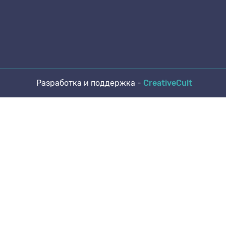
70 den
Подпяточники
playa
nero
Шнурки 
Девочкам
Женский
Мужской
8 den
Полустельки
rosa anti
platino
Шнурки 
Девочкам
Женский
Мужской
Разработка и поддержка -
CreativeCult
Пропитка
playa
Шнурки 
Мальчик
Пяткоудерживатели
Шнурки-
Мальчик
Растяжитель и Очиститель
Мальчика
Рожки
Мальчика
Салфетки
Мальчика