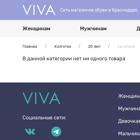
Назад
Назад
Назад
Назад
Назад
Назад
Назад
Назад
Назад
Назад
Назад
Назад
Назад
Назад
Назад
Назад
Назад
Назад
Назад
Назад
Сеть магазинов обуви в Краснодаре
Зонты
Кож.аксессуары
Колготки
Косметика
Обувь
Сумки
Трикотаж
100 den
160 den
20 den
40 den
60 den
70 den
8 den
Стельки
Шнурки
ДЕТИ
Домашня
ЖЕН
МУЖ
Женщинам
Мужчинам
Д
Женские зонты
Ключница женская
100 den
Аэрозоль-краска
ДЕТИ
Женские рюкзаки
Набор носков
nero
nero
blu
caramello
avorio
mosto
playa
Безразме
Шнурки 
Девочкам
Домашнее
Женская 
Мужская 
Главная
Колготки
20 den
caramello
В данной категории нет ни одного товара
Женские трости
Ключница мужская
160 den
Воск и крем в банке
Домашняя обувь
Женские сумки
verde for
caramello
daino
viola
Зимние с
Шнурки 
Девочкам
Домашнее
Женская 
Мужская 
Мужские зонты
Портмоне женское
20 den
Губка
ЖЕН
Мужские рюкзаки
daino
fumo
Кожаные 
Шнурки 
Девочка
Домашне
Женская
Мужская
Женщин
Мужчин
Мужские трости
Портмоне мужское
40 den
Дезодорант
МУЖ
Мужские сумки
mosto
lola
Орто сте
Шнурки 
Девочкам
Домашнее
Женская 
Мужская 
Социальные сети:
Девочка
Портмоне+Док мужское
60 den
Крем-краска
Пляжная обувь
nero
natural
Шнурки 
Девочкам
Женские
Мужские
Мальчик