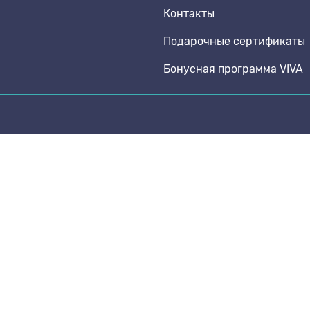
Контакты
60
 Спортивная обувь
 Внесезон
 Внесезон
Подарочные сертификаты
Бонусная программа VIVA
co
75
 Школьная обувь
 Демисезон
 Демисезон
90
ам Деми Туфли
резинки
ам Демисезон
м Зимняя обувь
м Летняя обувь
м Пляжная обувь