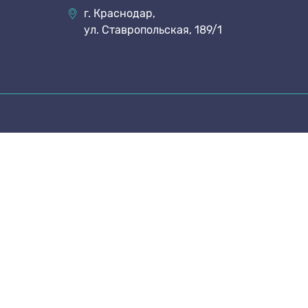
г. Краснодар,
ул. Ставропольская, 189/1