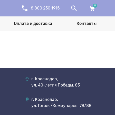
0
8 800 250 1915
Оплата и доставка
Контакты
г. Краснодар,
ул. 40-летия Победы, 83
г. Краснодар,
ул. Гоголя/Коммунаров, 78/88