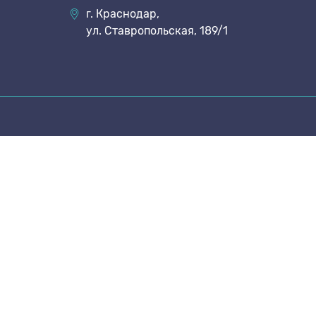
г. Краснодар,
ул. Ставропольская, 189/1