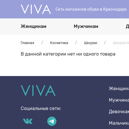
Назад
Назад
Назад
Назад
Назад
Назад
Назад
Назад
Назад
Назад
Назад
Назад
Назад
Назад
Назад
Назад
Назад
Назад
Назад
Назад
Сеть магазинов обуви в Краснодаре
Зонты
Кож.аксессуары
Колготки
Косметика
Обувь
Сумки
Трикотаж
100 den
160 den
20 den
40 den
60 den
70 den
8 den
Стельки
Шнурки
ДЕТИ
Домашня
ЖЕН
МУЖ
Женщинам
Мужчинам
Д
Женские зонты
Ключница женская
100 den
Аэрозоль-краска
ДЕТИ
Женские рюкзаки
Набор носков
nero
nero
blu
caramello
avorio
mosto
playa
Безразме
Шнурки 
Девочкам
Домашнее
Женская 
Мужская 
Главная
Косметика
Шнурки
Шнурки 4
В данной категории нет ни одного товара
Женские трости
Ключница мужская
160 den
Воск и крем в банке
Домашняя обувь
Женские сумки
verde for
caramello
daino
viola
Зимние с
Шнурки 
Девочкам
Домашнее
Женская 
Мужская 
Мужские зонты
Портмоне женское
20 den
Губка
ЖЕН
Мужские рюкзаки
daino
fumo
Кожаные 
Шнурки 
Девочка
Домашне
Женская
Мужская
Женщин
Мужчин
Мужские трости
Портмоне мужское
40 den
Дезодорант
МУЖ
Мужские сумки
mosto
lola
Орто сте
Шнурки 
Девочкам
Домашнее
Женская 
Мужская 
Социальные сети:
Девочка
Портмоне+Док мужское
60 den
Крем-краска
Пляжная обувь
nero
natural
Шнурки 
Девочкам
Женские
Мужские
Мальчик