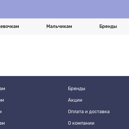
я обувь
евочкам
Мальчикам
Бренды
рные стельки
100
 Летняя обувь
: девочкам
Зимняя обувь
Зимняя обувь
esta
тельки размер
120
 Деми Туфли
: женские тапочки
Летняя обувь
летняя обувь
стельки размер
150
м Демисезон
е: мальчикам
 Пляжная обувь
 Пляжная обувь
ам
Бренды
ам
Акции
льки
180
 Зимняя обувь
: мужские тапочки
Спортивная обувь
Спортивная обувь
м
Оплата и доставка
45
 Пляжная обувь
 Деми Туфли
 Деми Туфли
ам
О компании