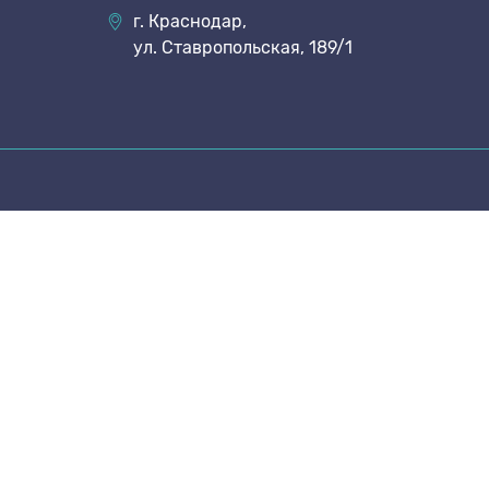
г. Краснодар,
ул. Ставропольская, 189/1