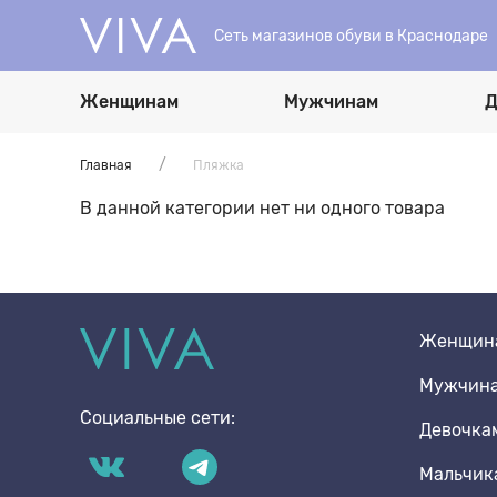
Назад
Назад
Назад
Назад
Назад
Назад
Назад
Назад
Назад
Назад
Назад
Назад
Назад
Назад
Назад
Назад
Назад
Назад
Назад
Назад
Сеть магазинов обуви в Краснодаре
Зонты
Кож.аксессуары
Колготки
Косметика
Обувь
Сумки
Трикотаж
100 den
160 den
20 den
40 den
60 den
70 den
8 den
Стельки
Шнурки
ДЕТИ
Домашня
ЖЕН
МУЖ
Женщинам
Мужчинам
Д
Женские зонты
Ключница женская
100 den
Аэрозоль-краска
ДЕТИ
Женские рюкзаки
Набор носков
nero
nero
blu
caramello
avorio
mosto
playa
Безразме
Шнурки 
Девочкам
Домашнее
Женская 
Мужская 
Главная
Пляжка
В данной категории нет ни одного товара
Женские трости
Ключница мужская
160 den
Воск и крем в банке
Домашняя обувь
Женские сумки
verde for
caramello
daino
viola
Зимние с
Шнурки 
Девочкам
Домашнее
Женская 
Мужская 
Мужские зонты
Портмоне женское
20 den
Губка
ЖЕН
Мужские рюкзаки
daino
fumo
Кожаные 
Шнурки 
Девочка
Домашне
Женская
Мужская
Женщин
Мужчин
Мужские трости
Портмоне мужское
40 den
Дезодорант
МУЖ
Мужские сумки
mosto
lola
Орто сте
Шнурки 
Девочкам
Домашнее
Женская 
Мужская 
Социальные сети:
Девочка
Портмоне+Док мужское
60 den
Крем-краска
Пляжная обувь
nero
natural
Шнурки 
Девочкам
Женские
Мужские
Мальчик