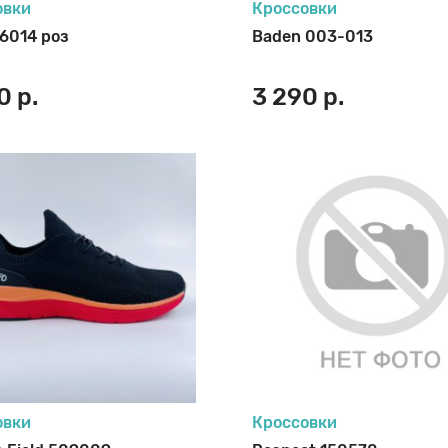
овки
Кроссовки
6014 роз
Baden 003-013
0 р.
3 290 р.
овки
Кроссовки