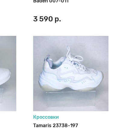
Baden 007-011
3 590 р.
Кроссовки
Tamaris 23738-197