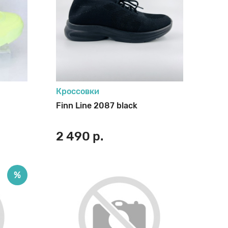
Кроссовки
Finn Line 2087 black
2 490 р.
%