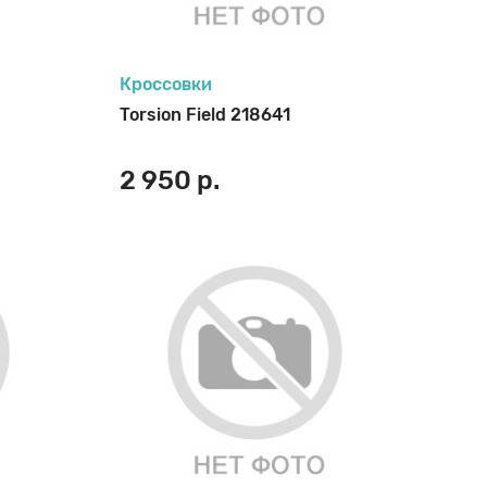
Кроссовки
Torsion Field 218641
2 950 р.