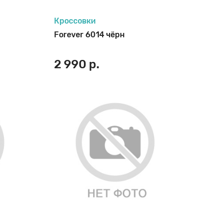
Кроссовки
Forever 6014 чёрн
2 990 р.