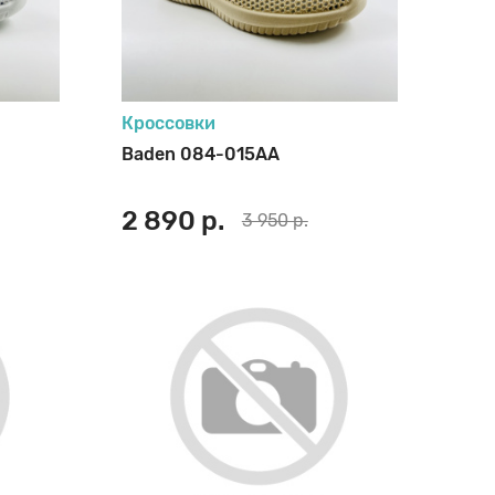
Кроссовки
Baden 084-015AA
2 890 р.
3 950 р.