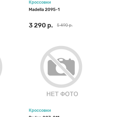
Кроссовки
Madella 2095-1
3 290 р.
5 490 р.
Кроссовки