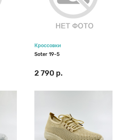
Кроссовки
Soter 19-5
2 790 р.