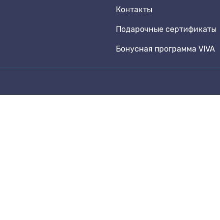
Контакты
60
 Спортивная обувь
 Внесезон
 Внесезон
Подарочные сертификаты
Бонусная программа VIVA
co
75
 Школьная обувь
 Демисезон
 Демисезон
90
ам Деми Туфли
резинки
ам Демисезон
м Зимняя обувь
м Летняя обувь
м Пляжная обувь