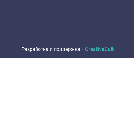
70 den
Подпяточники
playa
nero
Шнурки 
Девочкам
Женский
Мужской
8 den
Полустельки
rosa anti
platino
Шнурки 
Девочкам
Женский
Мужской
Разработка и поддержка -
CreativeCult
Пропитка
playa
Шнурки 
Мальчик
Пяткоудерживатели
Шнурки-
Мальчик
Растяжитель и Очиститель
Мальчика
Рожки
Мальчика
Салфетки
Мальчика