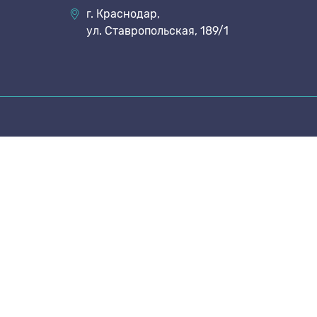
г. Краснодар,
ул. Ставропольская, 189/1