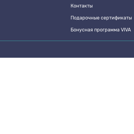
Контакты
60
 Спортивная обувь
 Внесезон
 Внесезон
Подарочные сертификаты
Бонусная программа VIVA
co
75
 Школьная обувь
 Демисезон
 Демисезон
90
ам Деми Туфли
резинки
ам Демисезон
м Зимняя обувь
м Летняя обувь
м Пляжная обувь