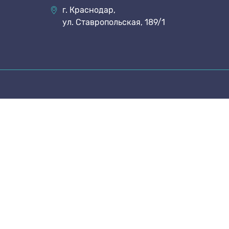
г. Краснодар,
ул. Ставропольская, 189/1