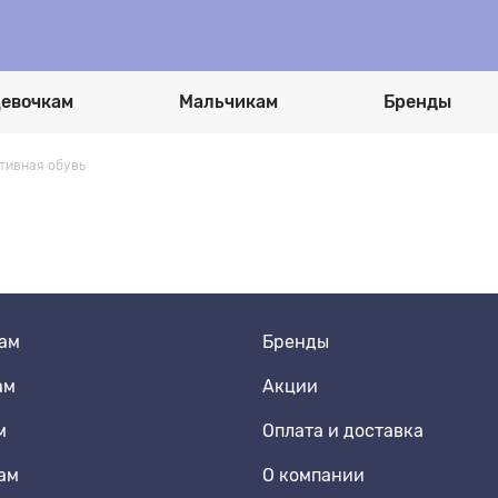
я обувь
евочкам
Мальчикам
Бренды
рные стельки
100
 Летняя обувь
: девочкам
Зимняя обувь
Зимняя обувь
тивная обувь
esta
тельки размер
120
 Деми Туфли
: женские тапочки
Летняя обувь
летняя обувь
стельки размер
150
м Демисезон
е: мальчикам
 Пляжная обувь
 Пляжная обувь
ам
Бренды
ам
Акции
льки
180
 Зимняя обувь
: мужские тапочки
Спортивная обувь
Спортивная обувь
м
Оплата и доставка
45
 Пляжная обувь
 Деми Туфли
 Деми Туфли
ам
О компании