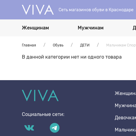
Назад
Назад
Назад
Назад
Назад
Назад
Назад
Назад
Назад
Назад
Назад
Назад
Назад
Назад
Назад
Назад
Назад
Назад
Назад
Назад
Сеть магазинов обуви в Краснодаре
Зонты
Кож.аксессуары
Колготки
Косметика
Обувь
Сумки
Трикотаж
100 den
160 den
20 den
40 den
60 den
70 den
8 den
Стельки
Шнурки
ДЕТИ
Домашня
ЖЕН
МУЖ
Женщинам
Мужчинам
Д
Женские зонты
Ключница женская
100 den
Аэрозоль-краска
ДЕТИ
Женские рюкзаки
Набор носков
nero
nero
blu
caramello
avorio
mosto
playa
Безразме
Шнурки 
Девочкам
Домашнее
Женская 
Мужская 
Главная
Обувь
ДЕТИ
Мальчикам Спор
В данной категории нет ни одного товара
Женские трости
Ключница мужская
160 den
Воск и крем в банке
Домашняя обувь
Женские сумки
verde for
caramello
daino
viola
Зимние с
Шнурки 
Девочкам
Домашнее
Женская 
Мужская 
Мужские зонты
Портмоне женское
20 den
Губка
ЖЕН
Мужские рюкзаки
daino
fumo
Кожаные 
Шнурки 
Девочка
Домашне
Женская
Мужская
Женщин
Мужчин
Мужские трости
Портмоне мужское
40 den
Дезодорант
МУЖ
Мужские сумки
mosto
lola
Орто сте
Шнурки 
Девочкам
Домашнее
Женская 
Мужская 
Социальные сети:
Девочка
Портмоне+Док мужское
60 den
Крем-краска
Пляжная обувь
nero
natural
Шнурки 
Девочкам
Женские
Мужские
Мальчик