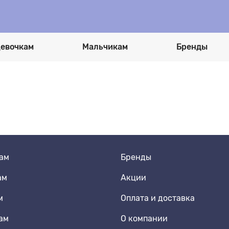
я обувь
евочкам
Мальчикам
Бренды
рные стельки
100
 Летняя обувь
: девочкам
Зимняя обувь
Зимняя обувь
esta
тельки размер
120
 Деми Туфли
: женские тапочки
Летняя обувь
летняя обувь
стельки размер
150
м Демисезон
е: мальчикам
 Пляжная обувь
 Пляжная обувь
ам
Бренды
ам
Акции
льки
180
 Зимняя обувь
: мужские тапочки
Спортивная обувь
Спортивная обувь
м
Оплата и доставка
45
 Пляжная обувь
 Деми Туфли
 Деми Туфли
ам
О компании