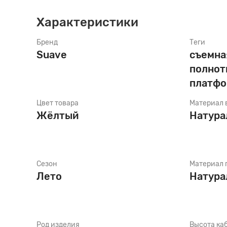
Характеристики
Стельки
Мальчика
Бренд
Теги
Suave
съемна
Шнурки
полнот
Мальчика
платфо
Щетки
Цвет товара
Материал 
Жёлтый
Натура
Сезон
Материал 
Лето
Натура
Род изделия
Высота ка