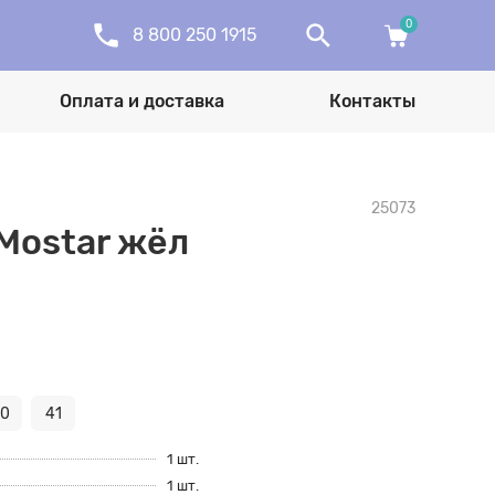
0
8 800 250 1915
Оплата и доставка
Контакты
25073
Mostar жёл
0
41
1 шт.
1 шт.