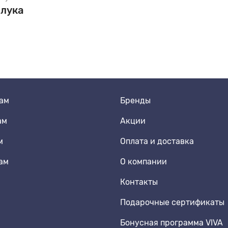
блука
ам
Бренды
ам
Акции
м
Оплата и доставка
ам
О компании
Контакты
Подарочные сертификаты
Бонусная программа VIVA