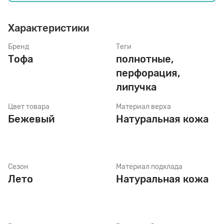
Характеристики
Стельки
Бренд
Теги
Тофа
полнотные,
Шнурки
перфорация,
липучка
Щетки
Цвет товара
Материал верха
Бежевый
Натуральная кожа
Сезон
Материал подклада
Лето
Натуральная кожа