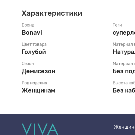
Характеристики
Стельки
Мальчика
Бренд
Теги
Bonavi
суперл
Шнурки
Мальчика
Цвет товара
Материал 
Голубой
Натура
Щетки
Сезон
Материал 
Демисезон
Без по
Род изделия
Высота ка
Женщинам
Без ка
Женщин