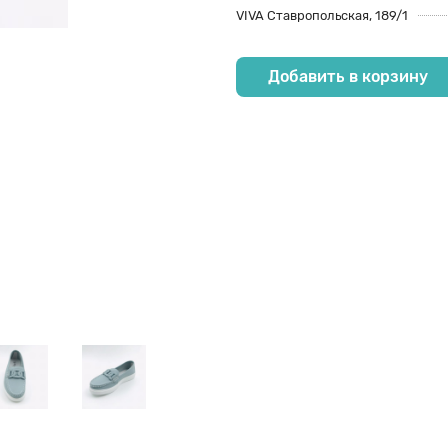
VIVA Ставропольская, 189/1
60
 Спортивная обувь
 Внесезон
 Внесезон
Добавить в корзину
co
75
 Школьная обувь
 Демисезон
 Демисезон
90
ам Деми Туфли
резинки
ам Демисезон
м Зимняя обувь
м Летняя обувь
м Пляжная обувь