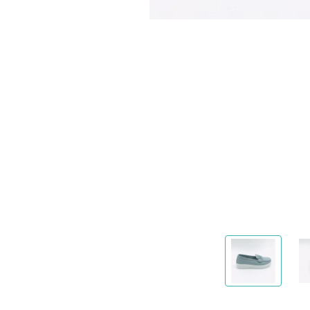
70 den
Подпяточники
playa
nero
Шнурки 
Девочкам
Женский
Мужской
8 den
Полустельки
rosa anti
platino
Шнурки 
Девочкам
Женский
Мужской
Пропитка
playa
Шнурки 
Мальчик
Пяткоудерживатели
Шнурки-
Мальчик
Растяжитель и Очиститель
Мальчика
Рожки
Мальчика
Салфетки
Мальчика