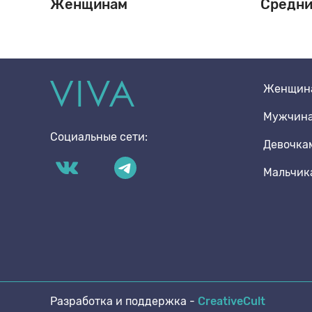
Женщинам
Средн
Стельки
Мальчика
Женщин
Шнурки
Мальчика
Мужчин
Социальные сети:
Щетки
Девочка
Мальчик
Разработка и поддержка -
CreativeCult