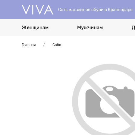
Назад
Назад
Назад
Назад
Назад
Назад
Назад
Назад
Назад
Назад
Назад
Назад
Назад
Назад
Назад
Назад
Назад
Назад
Назад
Назад
Сеть магазинов обуви в Краснодаре
Зонты
Кож.аксессуары
Колготки
Косметика
Обувь
Сумки
Трикотаж
100 den
160 den
20 den
40 den
60 den
70 den
8 den
Стельки
Шнурки
ДЕТИ
Домашня
ЖЕН
МУЖ
Женщинам
Мужчинам
Д
Женские зонты
Ключница женская
100 den
Аэрозоль-краска
ДЕТИ
Женские рюкзаки
Набор носков
nero
nero
blu
caramello
avorio
mosto
playa
Безразме
Шнурки 
Девочкам
Домашнее
Женская 
Мужская 
Главная
Сабо
Женские трости
Ключница мужская
160 den
Воск и крем в банке
Домашняя обувь
Женские сумки
verde for
caramello
daino
viola
Зимние с
Шнурки 
Девочкам
Домашнее
Женская 
Мужская 
Мужские зонты
Портмоне женское
20 den
Губка
ЖЕН
Мужские рюкзаки
daino
fumo
Кожаные 
Шнурки 
Девочка
Домашне
Женская
Мужская
Мужские трости
Портмоне мужское
40 den
Дезодорант
МУЖ
Мужские сумки
mosto
lola
Орто сте
Шнурки 
Девочкам
Домашнее
Женская 
Мужская 
Портмоне+Док мужское
60 den
Крем-краска
Пляжная обувь
nero
natural
Шнурки 
Девочкам
Женские
Мужские