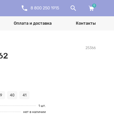
0
8 800 250 1915
Оплата и доставка
Контакты
25366
62
9
40
41
1 шт.
нет в наличии