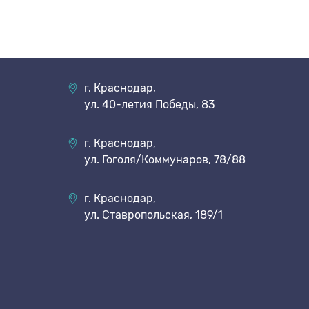
г. Краснодар,
ул. 40-летия Победы, 83
г. Краснодар,
ул. Гоголя/Коммунаров, 78/88
г. Краснодар,
ул. Ставропольская, 189/1