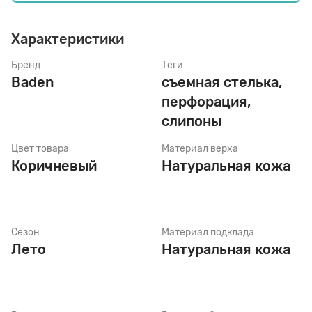
Характеристики
Стельки
Бренд
Теги
Baden
съемная стелька,
Шнурки
перфорация,
слипоны
Щетки
Цвет товара
Материал верха
Коричневый
Натуральная кожа
Сезон
Материал подклада
Лето
Натуральная кожа