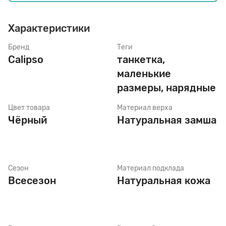
Характеристики
Стельки
Бренд
Теги
Calipso
танкетка,
Шнурки
маленькие
размеры, нарядные
Щетки
Цвет товара
Материал верха
Чёрный
Натуральная замша
Сезон
Материал подклада
Всесезон
Натуральная кожа