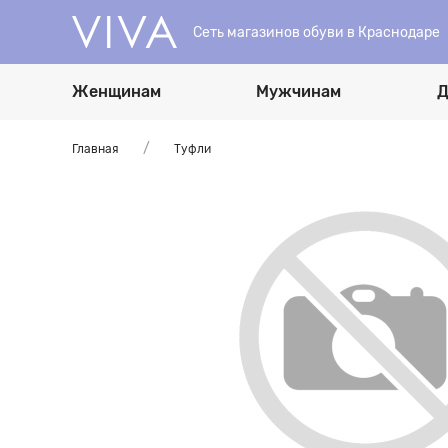
Назад
Назад
Назад
Назад
Назад
Назад
Назад
Назад
Назад
Назад
Назад
Назад
Назад
Назад
Назад
Назад
Назад
Назад
Назад
Назад
Сеть магазинов обуви в Краснодаре
Зонты
Кож.аксессуары
Колготки
Косметика
Обувь
Сумки
Трикотаж
100 den
160 den
20 den
40 den
60 den
70 den
8 den
Стельки
Шнурки
ДЕТИ
Домашня
ЖЕН
МУЖ
Женщинам
Мужчинам
Д
Женские зонты
Ключница женская
100 den
Аэрозоль-краска
ДЕТИ
Женские рюкзаки
Набор носков
nero
nero
blu
caramello
avorio
mosto
playa
Безразме
Шнурки 
Девочкам
Домашнее
Женская 
Мужская 
Главная
Туфли
Женские трости
Ключница мужская
160 den
Воск и крем в банке
Домашняя обувь
Женские сумки
verde for
caramello
daino
viola
Зимние с
Шнурки 
Девочкам
Домашнее
Женская 
Мужская 
Мужские зонты
Портмоне женское
20 den
Губка
ЖЕН
Мужские рюкзаки
daino
fumo
Кожаные 
Шнурки 
Девочка
Домашне
Женская
Мужская
Мужские трости
Портмоне мужское
40 den
Дезодорант
МУЖ
Мужские сумки
mosto
lola
Орто сте
Шнурки 
Девочкам
Домашнее
Женская 
Мужская 
Портмоне+Док мужское
60 den
Крем-краска
Пляжная обувь
nero
natural
Шнурки 
Девочкам
Женские
Мужские