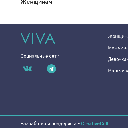
Женщинам
Стельки
Мальчика
Женщин
Шнурки
Мальчика
Мужчин
Социальные сети:
Щетки
Девочка
Мальчик
Разработка и поддержка -
CreativeCult