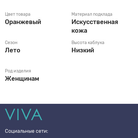
Цвет товара
Материал подклада
Стельки
Оранжевый
Искусственная
кожа
Шнурки
Сезон
Высота каблука
Лето
Низкий
Щетки
Род изделия
Женщинам
Социальные сети: