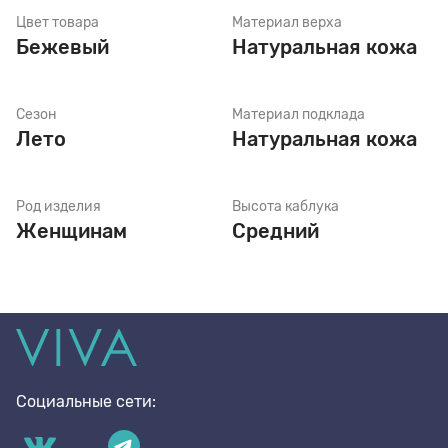
Цвет товара
Материал верха
Бежевый
Натуральная кожа
Стельки
Сезон
Материал подклада
Шнурки
Лето
Натуральная кожа
Щетки
Род изделия
Высота каблука
Женщинам
Средний
Социальные сети: