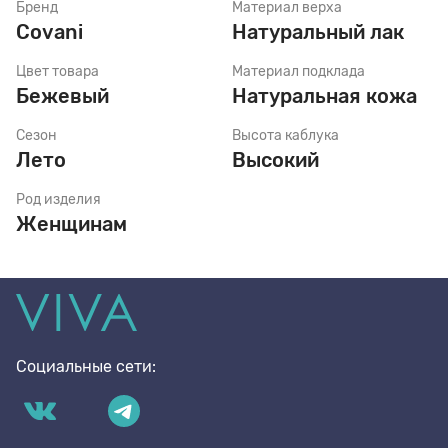
Бренд
Материал верха
Covani
Натуральный лак
Стельки
Цвет товара
Материал подклада
Бежевый
Натуральная кожа
Шнурки
Сезон
Высота каблука
Лето
Высокий
Род изделия
Щетки
Женщинам
Социальные сети: