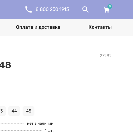
0
8 800 250 1915
Оплата и доставка
Контакты
27282
648
3
44
45
нет в наличии
1 шт.