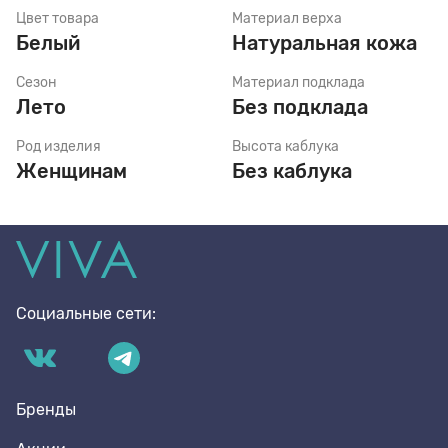
Цвет товара
Материал верха
Белый
Натуральная кожа
Стельки
Сезон
Материал подклада
Лето
Без подклада
Шнурки
Род изделия
Высота каблука
Женщинам
Без каблука
Щетки
Социальные сети:
Бренды