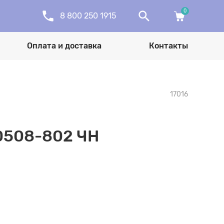
0
8 800 250 1915
Оплата и доставка
Контакты
17016
80508-802 ЧН