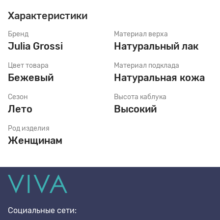
Характеристики
Стельки
Бренд
Материал верха
Julia Grossi
Натуральный лак
Шнурки
Цвет товара
Материал подклада
Бежевый
Натуральная кожа
Сезон
Высота каблука
Щетки
Лето
Высокий
Род изделия
Женщинам
Социальные сети: