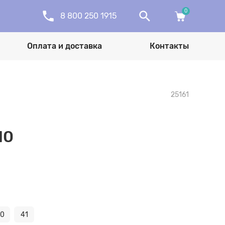
0
8 800 250 1915
Оплата и доставка
Контакты
25161
10
0
41