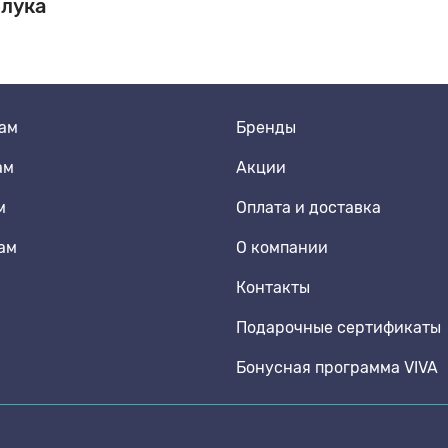
блука
м Спортивная обувь
ам
Бренды
м Школьная обувь
ам
Акции
м
Оплата и доставка
ам
О компании
Контакты
Подарочные сертификаты
Бонусная программа VIVA