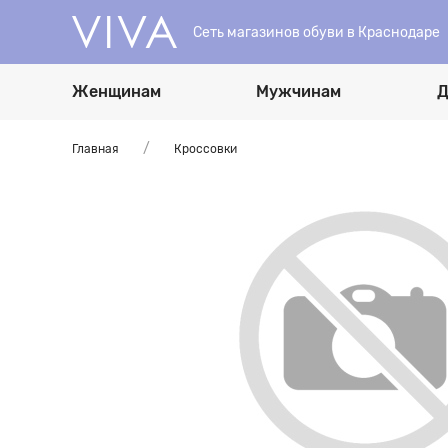
Назад
Назад
Назад
Назад
Назад
Назад
Назад
Назад
Назад
Назад
Назад
Назад
Назад
Назад
Назад
Назад
Назад
Назад
Назад
Назад
Сеть магазинов обуви в Краснодаре
Зонты
Кож.аксессуары
Колготки
Косметика
Обувь
Сумки
Трикотаж
100 den
160 den
20 den
40 den
60 den
70 den
8 den
Стельки
Шнурки
ДЕТИ
Домашня
ЖЕН
МУЖ
Женщинам
Мужчинам
Д
Женские зонты
Ключница женская
100 den
Аэрозоль-краска
ДЕТИ
Женские рюкзаки
Набор носков
nero
nero
blu
caramello
avorio
mosto
playa
Безразме
Шнурки 
Девочкам
Домашнее
Женская 
Мужская 
Главная
Кроссовки
Женские трости
Ключница мужская
160 den
Воск и крем в банке
Домашняя обувь
Женские сумки
verde for
caramello
daino
viola
Зимние с
Шнурки 
Девочкам
Домашнее
Женская 
Мужская 
Мужские зонты
Портмоне женское
20 den
Губка
ЖЕН
Мужские рюкзаки
daino
fumo
Кожаные 
Шнурки 
Девочка
Домашне
Женская
Мужская
Мужские трости
Портмоне мужское
40 den
Дезодорант
МУЖ
Мужские сумки
mosto
lola
Орто сте
Шнурки 
Девочкам
Домашнее
Женская 
Мужская 
Портмоне+Док мужское
60 den
Крем-краска
Пляжная обувь
nero
natural
Шнурки 
Девочкам
Женские
Мужские