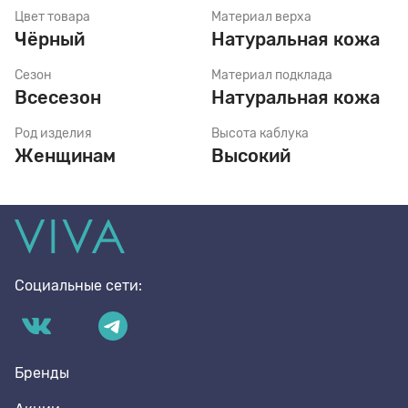
Цвет товара
Материал верха
Чёрный
Натуральная кожа
Стельки
Сезон
Материал подклада
Всесезон
Натуральная кожа
Шнурки
Род изделия
Высота каблука
Женщинам
Высокий
Щетки
Социальные сети:
Бренды