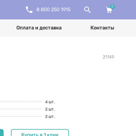
0
8 800 250 1915
Оплата и доставка
Контакты
21149
4 шт.
2 шт.
2 шт.
Купить в 1 клик