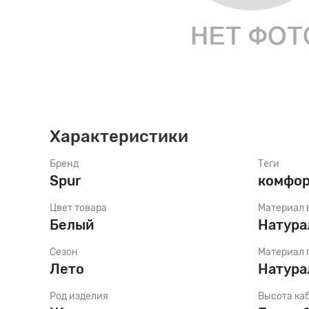
70 den
Подпяточники
playa
nero
Шнурки 
Девочкам
Женский
Мужской
8 den
Полустельки
rosa anti
platino
Шнурки 
Девочкам
Женский
Мужской
Пропитка
playa
Шнурки 
Мальчик
Характеристики
Бренд
Теги
Пяткоудерживатели
Шнурки-
Мальчик
Spur
комфор
Цвет товара
Материал 
Растяжитель и Очиститель
Мальчика
Белый
Натура
Сезон
Материал 
Рожки
Мальчика
Лето
Натура
Род изделия
Высота ка
Салфетки
Мальчика