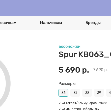
я обувь
евочкам
Мальчикам
Бренды
рные стельки
100
 Летняя обувь
: девочкам
Зимняя обувь
Зимняя обувь
Босоножки
Spur KB063
esta
тельки размер
120
 Деми Туфли
: женские тапочки
Летняя обувь
летняя обувь
5 690 р.
стельки размер
150
м Демисезон
е: мальчикам
 Пляжная обувь
 Пляжная обувь
7 690 р.
Размеры:
льки
180
 Зимняя обувь
: мужские тапочки
Спортивная обувь
Спортивная обувь
36
37
38
39
4
45
 Пляжная обувь
 Деми Туфли
 Деми Туфли
VIVA Гоголя/Коммунаров, 78/88
VIVA 40-летия Победы, 83