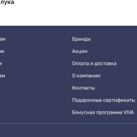
блука
м Спортивная обувь
ам
Бренды
м Школьная обувь
ам
Акции
м
Оплата и доставка
ам
О компании
Контакты
Подарочные сертификаты
Бонусная программа VIVA