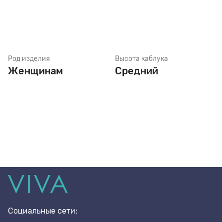
Род изделия
Высота каблука
Женщинам
Средний
Социальные сети: