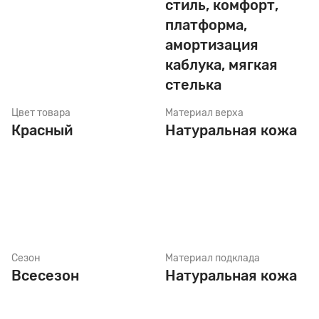
стиль, комфорт,
платформа,
амортизация
Стельки
каблука, мягкая
стелька
Шнурки
Цвет товара
Материал верха
Красный
Натуральная кожа
Щетки
Сезон
Материал подклада
Всесезон
Натуральная кожа