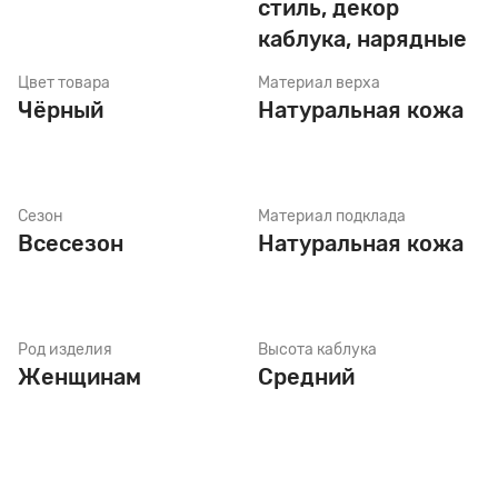
стиль, декор
каблука, нарядные
Стельки
Цвет товара
Материал верха
Чёрный
Натуральная кожа
Шнурки
Сезон
Материал подклада
Щетки
Всесезон
Натуральная кожа
Род изделия
Высота каблука
Женщинам
Средний