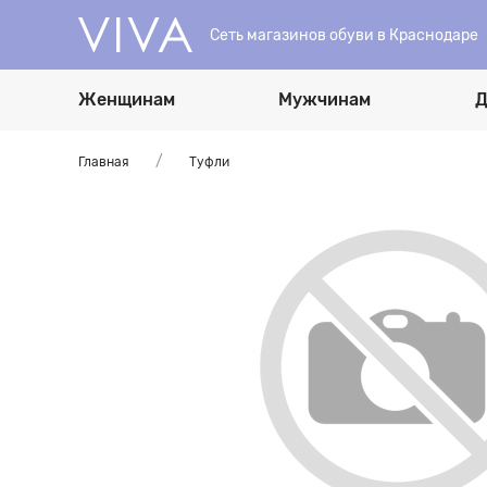
Назад
Назад
Назад
Назад
Назад
Назад
Назад
Назад
Назад
Назад
Назад
Назад
Назад
Назад
Назад
Назад
Назад
Назад
Назад
Назад
Сеть магазинов обуви в Краснодаре
Зонты
Кож.аксессуары
Колготки
Косметика
Обувь
Сумки
Трикотаж
100 den
160 den
20 den
40 den
60 den
70 den
8 den
Стельки
Шнурки
ДЕТИ
Домашня
ЖЕН
МУЖ
Женщинам
Мужчинам
Д
Женские зонты
Ключница женская
100 den
Аэрозоль-краска
ДЕТИ
Женские рюкзаки
Набор носков
nero
nero
blu
caramello
avorio
mosto
playa
Безразме
Шнурки 
Девочкам
Домашнее
Женская 
Мужская 
Главная
Туфли
Женские трости
Ключница мужская
160 den
Воск и крем в банке
Домашняя обувь
Женские сумки
verde for
caramello
daino
viola
Зимние с
Шнурки 
Девочкам
Домашнее
Женская 
Мужская 
Мужские зонты
Портмоне женское
20 den
Губка
ЖЕН
Мужские рюкзаки
daino
fumo
Кожаные 
Шнурки 
Девочка
Домашне
Женская
Мужская
Мужские трости
Портмоне мужское
40 den
Дезодорант
МУЖ
Мужские сумки
mosto
lola
Орто сте
Шнурки 
Девочкам
Домашнее
Женская 
Мужская 
Портмоне+Док мужское
60 den
Крем-краска
Пляжная обувь
nero
natural
Шнурки 
Девочкам
Женские
Мужские