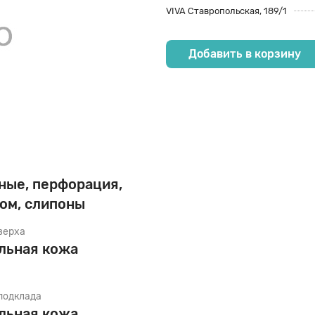
VIVA Ставропольская, 189/1
60
 Спортивная обувь
 Внесезон
 Внесезон
Добавить в корзину
co
75
 Школьная обувь
 Демисезон
 Демисезон
90
ам Деми Туфли
резинки
ам Демисезон
ные, перфорация,
ом, слипоны
м Зимняя обувь
верха
льная кожа
м Летняя обувь
подклада
льная кожа
м Пляжная обувь