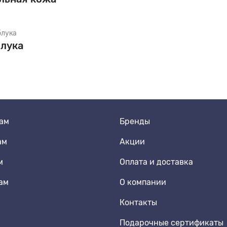
м Спортивная обувь
блука
блука
м Школьная обувь
ам
Бренды
ам
Акции
м
Оплата и доставка
ам
О компании
Контакты
Подарочные сертификаты