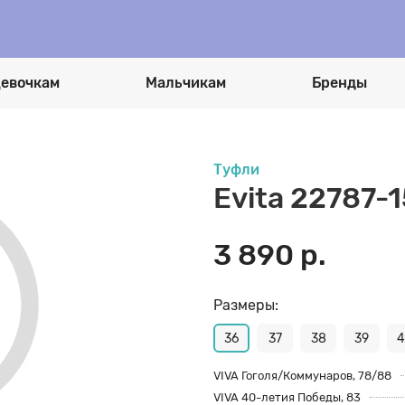
я обувь
евочкам
Мальчикам
Бренды
рные стельки
100
 Летняя обувь
: девочкам
Зимняя обувь
Зимняя обувь
Туфли
Evita 22787-
esta
тельки размер
120
 Деми Туфли
: женские тапочки
Летняя обувь
летняя обувь
3 890 р.
стельки размер
150
м Демисезон
е: мальчикам
 Пляжная обувь
 Пляжная обувь
Размеры:
льки
180
 Зимняя обувь
: мужские тапочки
Спортивная обувь
Спортивная обувь
36
37
38
39
4
45
 Пляжная обувь
 Деми Туфли
 Деми Туфли
VIVA Гоголя/Коммунаров, 78/88
VIVA 40-летия Победы, 83