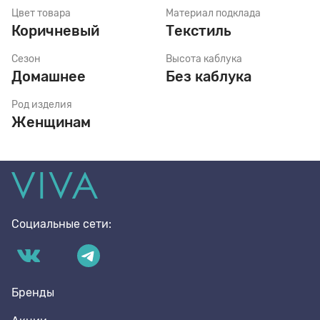
Цвет товара
Материал подклада
Коричневый
Текстиль
Стельки
Сезон
Высота каблука
Домашнее
Без каблука
Шнурки
Род изделия
Женщинам
Щетки
Социальные сети:
Бренды