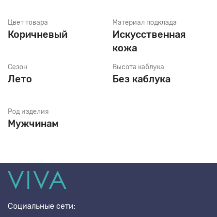
Цвет товара
Материал подклада
Стельки
Коричневый
Искусственная
кожа
Шнурки
Сезон
Высота каблука
Лето
Без каблука
Щетки
Род изделия
Мужчинам
Социальные сети: