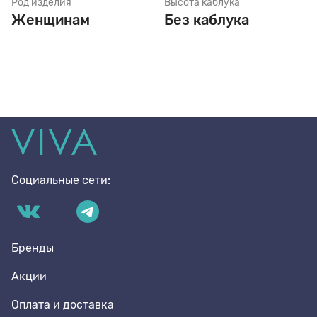
Род изделия
Высота каблука
Женщинам
Без каблука
Социальные сети:
Бренды
Акции
Оплата и доставка