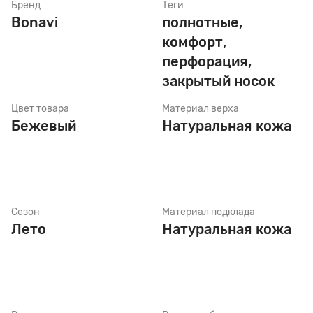
Бренд
Теги
Bonavi
полнотные,
комфорт,
Стельки
перфорация,
закрытый носок
Шнурки
Цвет товара
Материал верха
Бежевый
Натуральная кожа
Щетки
Сезон
Материал подклада
Лето
Натуральная кожа