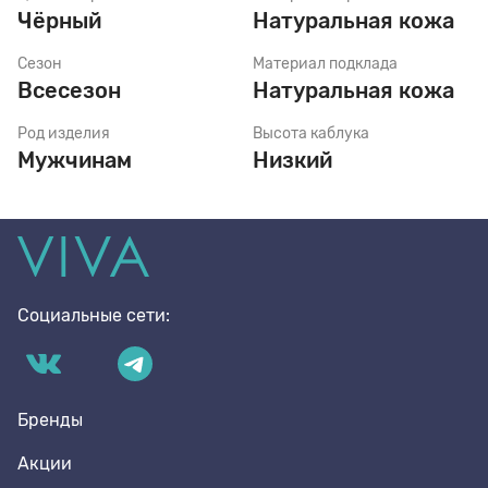
Чёрный
Натуральная кожа
Сезон
Материал подклада
Стельки
Всесезон
Натуральная кожа
Род изделия
Высота каблука
Шнурки
Мужчинам
Низкий
Щетки
Социальные сети:
Бренды
Акции