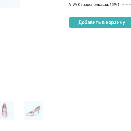
VIVA Ставропольская, 189/1
60
 Спортивная обувь
 Внесезон
 Внесезон
Добавить в корзину
co
75
 Школьная обувь
 Демисезон
 Демисезон
90
ам Деми Туфли
резинки
ам Демисезон
м Зимняя обувь
м Летняя обувь
м Пляжная обувь