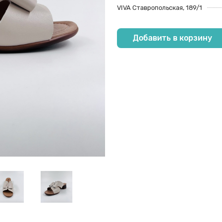
VIVA Ставропольская, 189/1
60
 Спортивная обувь
 Внесезон
 Внесезон
Добавить в корзину
co
75
 Школьная обувь
 Демисезон
 Демисезон
90
ам Деми Туфли
резинки
ам Демисезон
м Зимняя обувь
м Летняя обувь
м Пляжная обувь