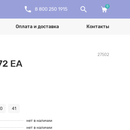
0
8 800 250 1915
Оплата и доставка
Контакты
27502
72 EA
0
41
нет в наличии
нет в наличии