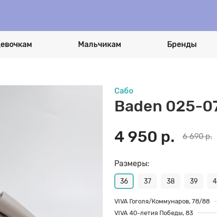
я обувь
евочкам
Мальчикам
Бренды
рные стельки
100
 Летняя обувь
: девочкам
Зимняя обувь
Зимняя обувь
Сабо
Baden 025-0
esta
тельки размер
120
 Деми Туфли
: женские тапочки
Летняя обувь
летняя обувь
4 950 р.
стельки размер
150
м Демисезон
е: мальчикам
 Пляжная обувь
 Пляжная обувь
6 690 р.
Размеры:
льки
180
 Зимняя обувь
: мужские тапочки
Спортивная обувь
Спортивная обувь
36
37
38
39
4
45
 Пляжная обувь
 Деми Туфли
 Деми Туфли
VIVA Гоголя/Коммунаров, 78/88
VIVA 40-летия Победы, 83