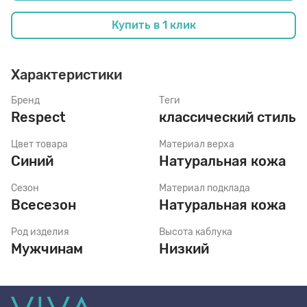
Купить в 1 клик
Стельки
Характеристики
Шнурки
Бренд
Теги
Respect
классический стиль
Щетки
Цвет товара
Материал верха
Синий
Натуральная кожа
Сезон
Материал подклада
Всесезон
Натуральная кожа
Род изделия
Высота каблука
Мужчинам
Низкий