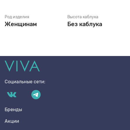
Род изделия
Высота каблука
Женщинам
Без каблука
Социальные сети:
Бренды
Акции