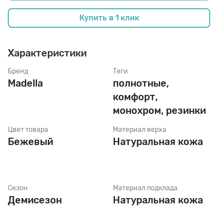
Купить в 1 клик
Стельки
Характеристики
Шнурки
Бренд
Теги
Madella
полнотные,
комфорт,
Щетки
монохром, резинки
Цвет товара
Материал верха
Бежевый
Натуральная кожа
Сезон
Материал подклада
Демисезон
Натуральная кожа