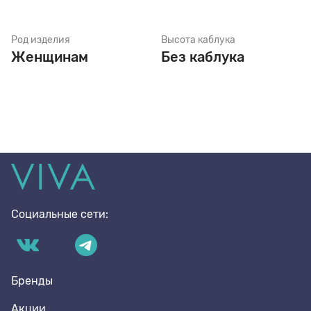
Род изделия
Высота каблука
Женщинам
Без каблука
Социальные сети:
Бренды
Акции