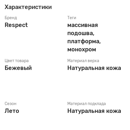
Характеристики
Бренд
Теги
Стельки
Respect
массивная
подошва,
Шнурки
платформа,
монохром
Щетки
Цвет товара
Материал верха
Бежевый
Натуральная кожа
Сезон
Материал подклада
Лето
Натуральная кожа