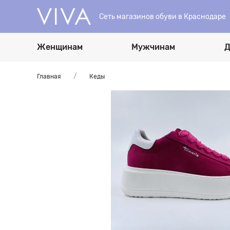
Назад
Назад
Назад
Назад
Назад
Назад
Назад
Назад
Назад
Назад
Назад
Назад
Назад
Назад
Назад
Назад
Назад
Назад
Назад
Назад
Сеть магазинов обуви в Краснодаре
Зонты
Кож.аксессуары
Колготки
Косметика
Обувь
Сумки
Трикотаж
100 den
160 den
20 den
40 den
60 den
70 den
8 den
Стельки
Шнурки
ДЕТИ
Домашня
ЖЕН
МУЖ
Женщинам
Мужчинам
Д
Женские зонты
Ключница женская
100 den
Аэрозоль-краска
ДЕТИ
Женские рюкзаки
Набор носков
nero
nero
blu
caramello
avorio
mosto
playa
Безразме
Шнурки 
Девочкам
Домашнее
Женская 
Мужская 
Главная
Кеды
Женские трости
Ключница мужская
160 den
Воск и крем в банке
Домашняя обувь
Женские сумки
verde for
caramello
daino
viola
Зимние с
Шнурки 
Девочкам
Домашнее
Женская 
Мужская 
Мужские зонты
Портмоне женское
20 den
Губка
ЖЕН
Мужские рюкзаки
daino
fumo
Кожаные 
Шнурки 
Девочка
Домашне
Женская
Мужская
Мужские трости
Портмоне мужское
40 den
Дезодорант
МУЖ
Мужские сумки
mosto
lola
Орто сте
Шнурки 
Девочкам
Домашнее
Женская 
Мужская 
Портмоне+Док мужское
60 den
Крем-краска
Пляжная обувь
nero
natural
Шнурки 
Девочкам
Женские
Мужские