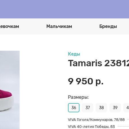
я обувь
евочкам
Мальчикам
Бренды
рные стельки
100
 Летняя обувь
: девочкам
Зимняя обувь
Зимняя обувь
Кеды
Tamaris 2381
esta
тельки размер
120
 Деми Туфли
: женские тапочки
Летняя обувь
летняя обувь
9 950 р.
стельки размер
150
м Демисезон
е: мальчикам
 Пляжная обувь
 Пляжная обувь
Размеры:
льки
180
 Зимняя обувь
: мужские тапочки
Спортивная обувь
Спортивная обувь
36
37
38
39
4
45
 Пляжная обувь
 Деми Туфли
 Деми Туфли
VIVA Гоголя/Коммунаров, 78/88
VIVA 40-летия Победы, 83