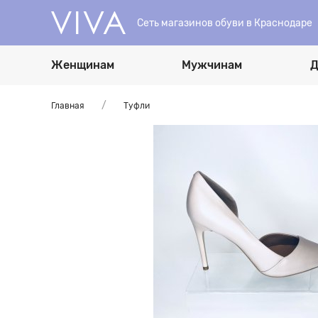
Назад
Назад
Назад
Назад
Назад
Назад
Назад
Назад
Назад
Назад
Назад
Назад
Назад
Назад
Назад
Назад
Назад
Назад
Назад
Назад
Сеть магазинов обуви в Краснодаре
Зонты
Кож.аксессуары
Колготки
Косметика
Обувь
Сумки
Трикотаж
100 den
160 den
20 den
40 den
60 den
70 den
8 den
Стельки
Шнурки
ДЕТИ
Домашня
ЖЕН
МУЖ
Женщинам
Мужчинам
Д
Женские зонты
Ключница женская
100 den
Аэрозоль-краска
ДЕТИ
Женские рюкзаки
Набор носков
nero
nero
blu
caramello
avorio
mosto
playa
Безразме
Шнурки 
Девочкам
Домашнее
Женская 
Мужская 
Главная
Туфли
Женские трости
Ключница мужская
160 den
Воск и крем в банке
Домашняя обувь
Женские сумки
verde for
caramello
daino
viola
Зимние с
Шнурки 
Девочкам
Домашнее
Женская 
Мужская 
Мужские зонты
Портмоне женское
20 den
Губка
ЖЕН
Мужские рюкзаки
daino
fumo
Кожаные 
Шнурки 
Девочка
Домашне
Женская
Мужская
Мужские трости
Портмоне мужское
40 den
Дезодорант
МУЖ
Мужские сумки
mosto
lola
Орто сте
Шнурки 
Девочкам
Домашнее
Женская 
Мужская 
Портмоне+Док мужское
60 den
Крем-краска
Пляжная обувь
nero
natural
Шнурки 
Девочкам
Женские
Мужские