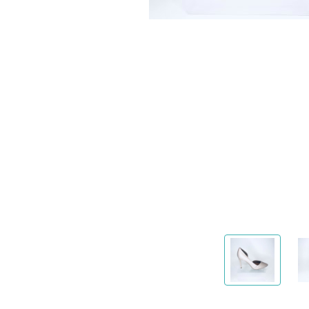
70 den
Подпяточники
playa
nero
Шнурки 
Девочкам
Женский
Мужской
8 den
Полустельки
rosa anti
platino
Шнурки 
Девочкам
Женский
Мужской
Пропитка
playa
Шнурки 
Мальчик
Пяткоудерживатели
Шнурки-
Мальчик
Растяжитель и Очиститель
Мальчика
Рожки
Мальчика
Салфетки
Мальчика