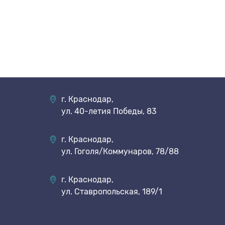
г. Краснодар,
ул. 40-летия Победы, 83
г. Краснодар,
ул. Гоголя/Коммунаров, 78/88
г. Краснодар,
ул. Ставропольская, 189/1