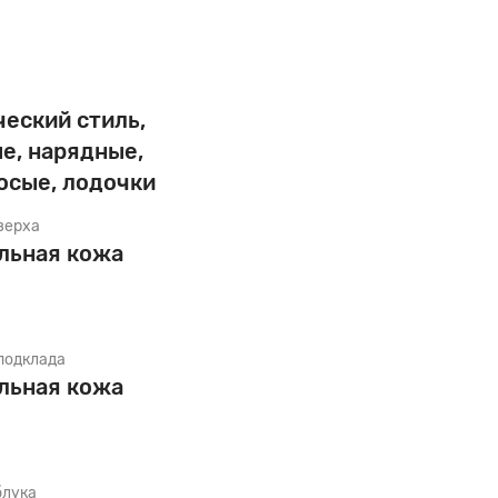
м Спортивная обувь
ческий стиль,
е, нарядные,
м Школьная обувь
осые, лодочки
верха
льная кожа
подклада
льная кожа
блука