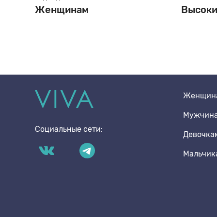
Женщинам
Высок
Женщин
Мужчин
Социальные сети:
Девочка
Мальчик