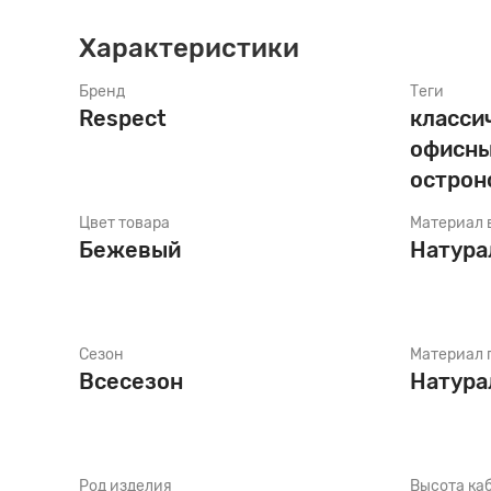
Характеристики
Стельки
Мальчика
Бренд
Теги
Respect
класси
Шнурки
офисны
Мальчика
острон
Щетки
Цвет товара
Материал 
Бежевый
Натура
Сезон
Материал 
Всесезон
Натура
Род изделия
Высота ка