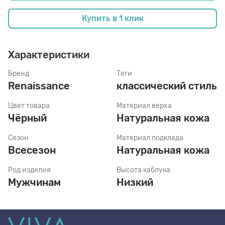
Купить в 1 клик
Стельки
Характеристики
Шнурки
Бренд
Теги
Renaissance
классический стиль
Щетки
Цвет товара
Материал верха
Чёрный
Натуральная кожа
Сезон
Материал подклада
Всесезон
Натуральная кожа
Род изделия
Высота каблука
Мужчинам
Низкий