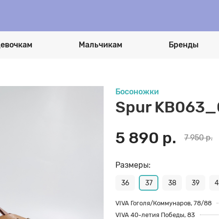
я обувь
евочкам
Мальчикам
Бренды
рные стельки
100
 Летняя обувь
: девочкам
Зимняя обувь
Зимняя обувь
Босоножки
Spur KB063
esta
тельки размер
120
 Деми Туфли
: женские тапочки
Летняя обувь
летняя обувь
5 890 р.
стельки размер
150
м Демисезон
е: мальчикам
 Пляжная обувь
 Пляжная обувь
7 950 р.
Размеры:
льки
180
 Зимняя обувь
: мужские тапочки
Спортивная обувь
Спортивная обувь
36
37
38
39
4
45
 Пляжная обувь
 Деми Туфли
 Деми Туфли
VIVA Гоголя/Коммунаров, 78/88
VIVA 40-летия Победы, 83