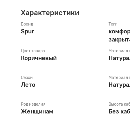
Характеристики
Стельки
Мальчика
Бренд
Теги
Spur
комфор
Шнурки
закрыт
Мальчика
Цвет товара
Материал 
Коричневый
Натура
Щетки
Сезон
Материал 
Лето
Натура
Род изделия
Высота ка
Женщинам
Без ка