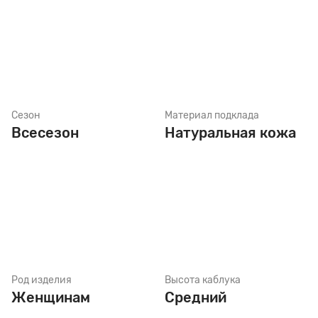
Сезон
Материал подклада
Всесезон
Натуральная кожа
Род изделия
Высота каблука
Женщинам
Средний