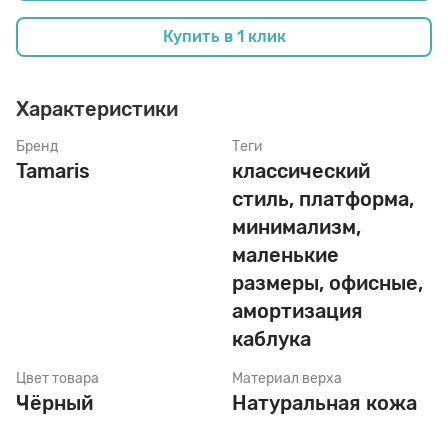
Купить в 1 клик
Стельки
Характеристики
Шнурки
Бренд
Теги
Tamaris
классический
стиль, платформа,
Щетки
минимализм,
маленькие
размеры, офисные,
амортизация
каблука
Цвет товара
Материал верха
Чёрный
Натуральная кожа