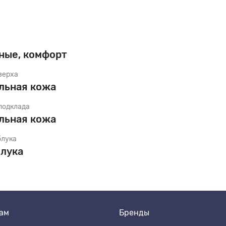
м Спортивная обувь
ные, комфорт
м Школьная обувь
верха
льная кожа
подклада
льная кожа
блука
блука
ам
Бренды