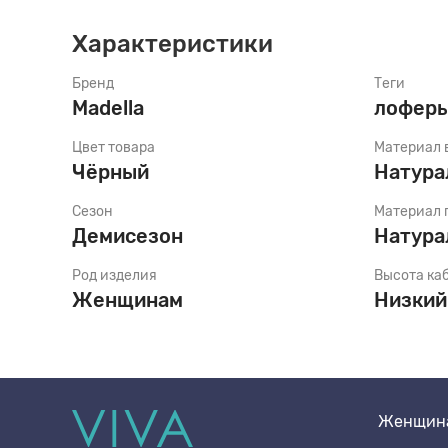
Характеристики
Стельки
Мальчика
Бренд
Теги
Madella
лофер
Шнурки
Мальчика
Цвет товара
Материал 
Чёрный
Натура
Щетки
Сезон
Материал 
Демисезон
Натура
Род изделия
Высота ка
Женщинам
Низкий
Женщин