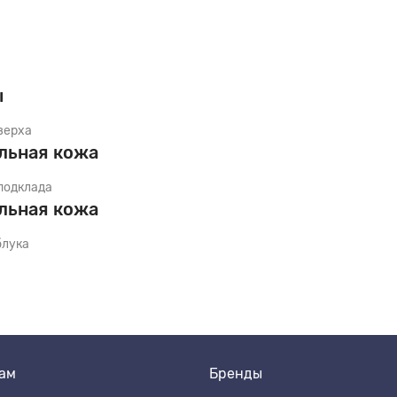
м Спортивная обувь
ы
м Школьная обувь
верха
льная кожа
подклада
льная кожа
блука
ам
Бренды