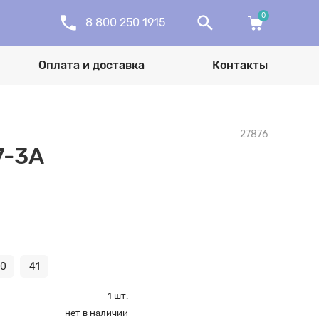
0
8 800 250 1915
Оплата и доставка
Контакты
27876
7-3A
0
41
1 шт.
нет в наличии