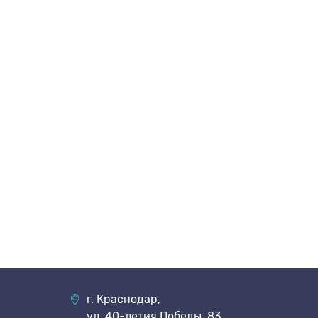
г. Краснодар,
ул. 40-летия Победы, 83