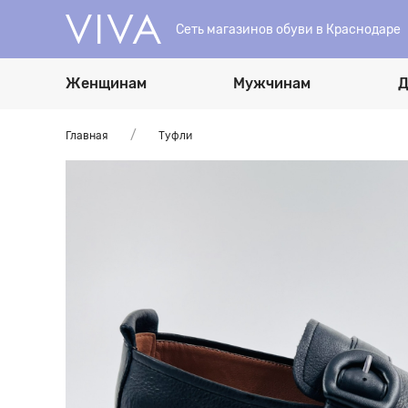
Назад
Назад
Назад
Назад
Назад
Назад
Назад
Назад
Назад
Назад
Назад
Назад
Назад
Назад
Назад
Назад
Назад
Назад
Назад
Назад
Сеть магазинов обуви в Краснодаре
Зонты
Кож.аксессуары
Колготки
Косметика
Обувь
Сумки
Трикотаж
100 den
160 den
20 den
40 den
60 den
70 den
8 den
Стельки
Шнурки
ДЕТИ
Домашня
ЖЕН
МУЖ
Женщинам
Мужчинам
Д
Женские зонты
Ключница женская
100 den
Аэрозоль-краска
ДЕТИ
Женские рюкзаки
Набор носков
nero
nero
blu
caramello
avorio
mosto
playa
Безразме
Шнурки 
Девочкам
Домашнее
Женская 
Мужская 
Главная
Туфли
Женские трости
Ключница мужская
160 den
Воск и крем в банке
Домашняя обувь
Женские сумки
verde for
caramello
daino
viola
Зимние с
Шнурки 
Девочкам
Домашнее
Женская 
Мужская 
Мужские зонты
Портмоне женское
20 den
Губка
ЖЕН
Мужские рюкзаки
daino
fumo
Кожаные 
Шнурки 
Девочка
Домашне
Женская
Мужская
Мужские трости
Портмоне мужское
40 den
Дезодорант
МУЖ
Мужские сумки
mosto
lola
Орто сте
Шнурки 
Девочкам
Домашнее
Женская 
Мужская 
Портмоне+Док мужское
60 den
Крем-краска
Пляжная обувь
nero
natural
Шнурки 
Девочкам
Женские
Мужские