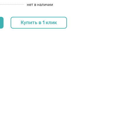
нет в наличии
Купить в 1 клик