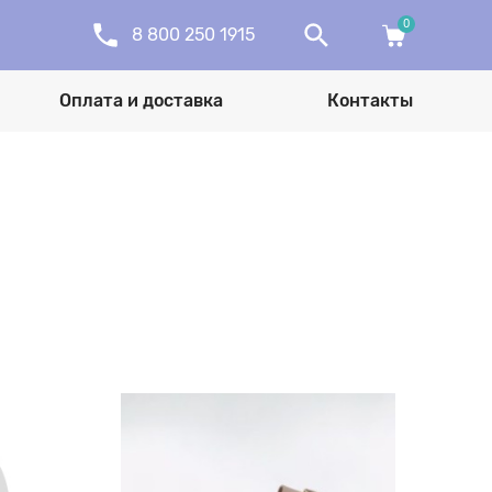
0
8 800 250 1915
Оплата и доставка
Контакты