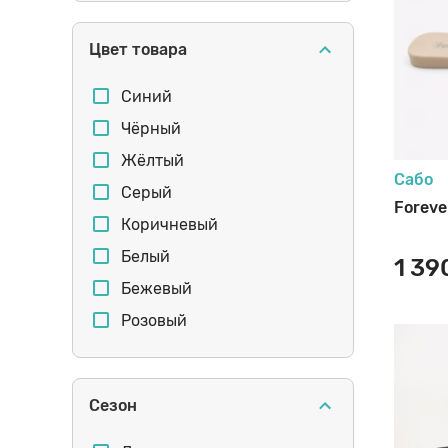
70 den
Подпяточники
playa
nero
Шнурки 
Девочкам
Женский
Мужской
Цвет товара
Синий
8 den
Полустельки
rosa anti
platino
Шнурки 
Девочкам
Женский
Мужской
Чёрный
Жёлтый
Пропитка
playa
Шнурки 
Мальчик
Сабо
Серый
Foreve
Коричневый
Пяткоудерживатели
Шнурки-
Мальчик
Белый
1 39
Бежевый
Растяжитель и Очиститель
Мальчика
Розовый
Сиреневый
Рожки
Мальчика
золотой
Сезон
бронза
Салфетки
Мальчика