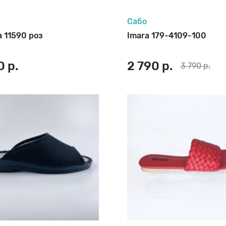
Сабо
a 11590 роз
Imara 179-4109-100
0 р.
2 790 р.
3 790 р.