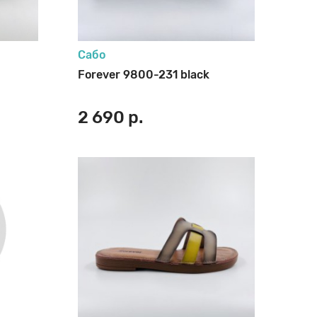
Сабо
Forever 9800-231 black
2 690 р.