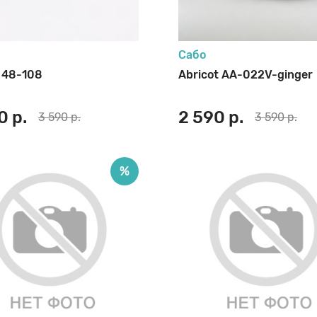
Сабо
 48-108
Abricot AA-022V-ginger
0 р.
2 590 р.
3 590 р.
3 590 р.
%