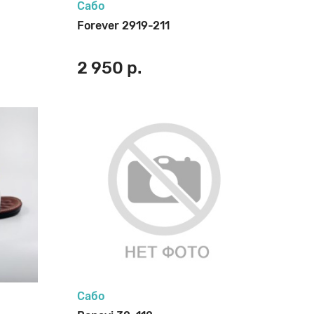
Сабо
Forever 2919-211
2 950 р.
Сабо