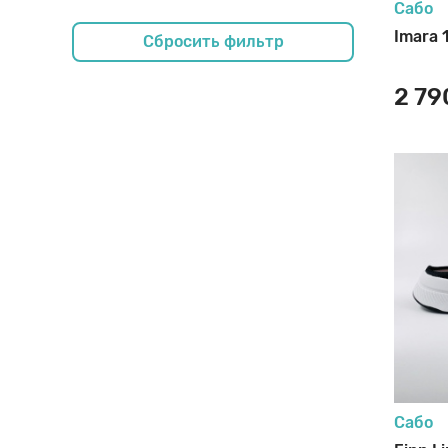
Сабо
44
Imara 
Сбросить фильтр
45
2 79
Сабо