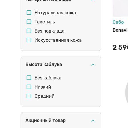
пляжные
кроксы
Натуральная кожа
Текстиль
Сабо
Bonavi
Без подклада
Искусственная кожа
2 59
Высота каблука
Без каблука
Низкий
Средний
Акционный товар