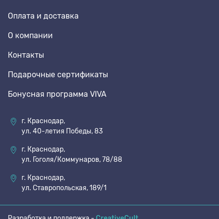
Оплата и доставка
Стельки
О компании
Контакты
Шнурки
Подарочные сертификаты
Бонусная программа VIVA
Щетки
г. Краснодар,
ул. 40-летия Победы, 83
г. Краснодар,
ул. Гоголя/Коммунаров, 78/88
г. Краснодар,
ул. Ставропольская, 189/1
Разработка и поддержка -
CreativeCult