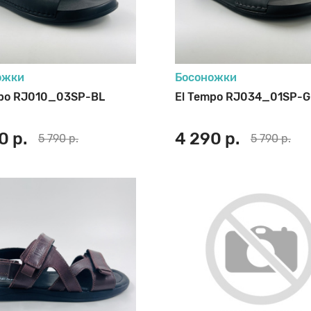
ожки
Босоножки
mpo RJ010_03SP-BL
El Tempo RJ034_01SP-
0 р.
4 290 р.
5 790 р.
5 790 р.