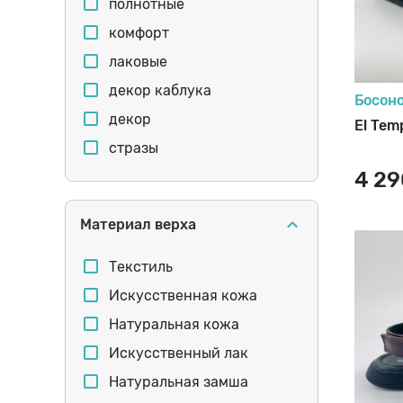
полнотные
комфорт
лаковые
декор каблука
Босон
декор
El Te
стразы
4 29
минимализм
перфорация
Материал верха
офисные
мэри джейн
Текстиль
большие размеры
Искусственная кожа
нарядные
Натуральная кожа
открытый носок
Искусственный лак
свадебные
Натуральная замша