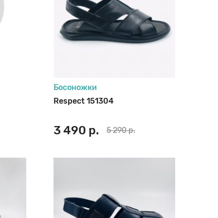
Босоножки
Respect 151304
3 490 р.
5 290 р.