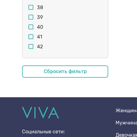
38
39
40
41
42
43
44
Сбросить фильтр
45
46
47
48
Женщин
34
Мужчин
33
Социальные сети:
32
Девочка