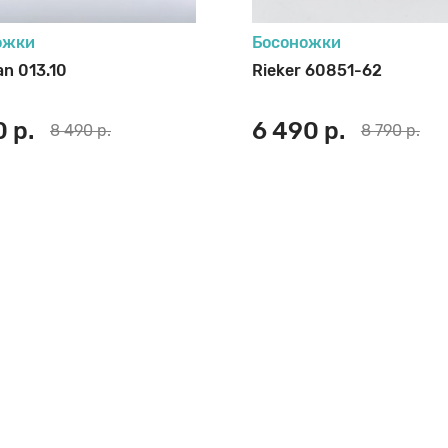
ожки
Босоножки
an 013.10
Rieker 60851-62
0 р.
6 490 р.
8 490 р.
8 790 р.