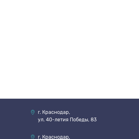
г. Краснодар,
ул. 40-летия Победы, 83
г. Краснодар,