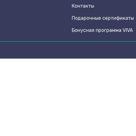
Контакты
60
 Спортивная обувь
 Внесезон
 Внесезон
Подарочные сертификаты
Бонусная программа VIVA
co
75
 Школьная обувь
 Демисезон
 Демисезон
90
ам Деми Туфли
резинки
ам Демисезон
м Зимняя обувь
м Летняя обувь
м Пляжная обувь