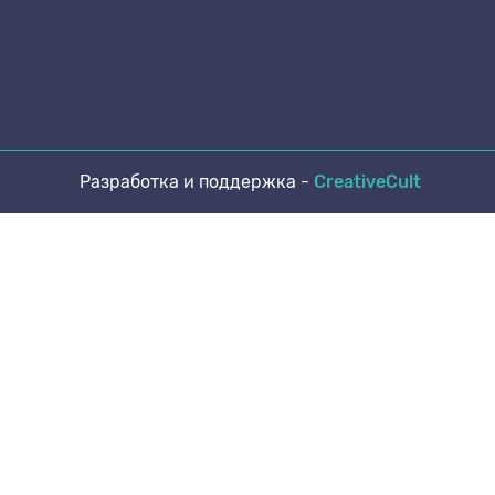
70 den
Подпяточники
playa
nero
Шнурки 
Девочкам
Женский
Мужской
8 den
Полустельки
rosa anti
platino
Шнурки 
Девочкам
Женский
Мужской
Разработка и поддержка -
CreativeCult
Пропитка
playa
Шнурки 
Мальчик
Пяткоудерживатели
Шнурки-
Мальчик
Растяжитель и Очиститель
Мальчика
Рожки
Мальчика
Салфетки
Мальчика