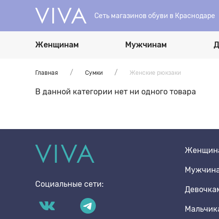
Назад
Назад
Назад
Назад
Назад
Назад
Назад
Назад
Назад
Назад
Назад
Назад
Назад
Назад
Назад
Назад
Назад
Назад
Назад
Назад
Сеть магазинов обуви в Краснодаре
Зонты
Кож.аксессуары
Колготки
Косметика
Обувь
Сумки
Трикотаж
100 den
160 den
20 den
40 den
60 den
70 den
8 den
Стельки
Шнурки
ДЕТИ
Домашня
ЖЕН
МУЖ
Женщинам
Мужчинам
Д
Женские зонты
Ключница женская
100 den
Аэрозоль-краска
ДЕТИ
Женские рюкзаки
Набор носков
nero
nero
blu
caramello
avorio
mosto
playa
Безразме
Шнурки 
Девочкам
Домашнее
Женская 
Мужская 
Главная
Сумки
Женские рюкзаки
В данной категории нет ни одного товара
Женские трости
Ключница мужская
160 den
Воск и крем в банке
Домашняя обувь
Женские сумки
verde for
caramello
daino
viola
Зимние с
Шнурки 
Девочкам
Домашнее
Женская 
Мужская 
Мужские зонты
Портмоне женское
20 den
Губка
ЖЕН
Мужские рюкзаки
daino
fumo
Кожаные 
Шнурки 
Девочка
Домашне
Женская
Мужская
Женщин
Мужчин
Мужские трости
Портмоне мужское
40 den
Дезодорант
МУЖ
Мужские сумки
mosto
lola
Орто сте
Шнурки 
Девочкам
Домашнее
Женская 
Мужская 
Социальные сети:
Девочка
Портмоне+Док мужское
60 den
Крем-краска
Пляжная обувь
nero
natural
Шнурки 
Девочкам
Женские
Мужские
Мальчик